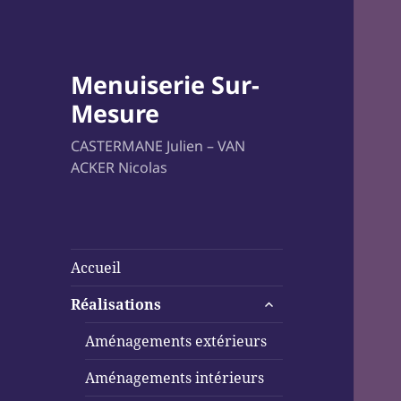
Menuiserie Sur-
Mesure
CASTERMANE Julien – VAN
ACKER Nicolas
Accueil
ouvrir
Réalisations
le
sous-
Aménagements extérieurs
menu
Aménagements intérieurs