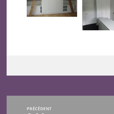
Navigation
de
PRÉCÉDENT